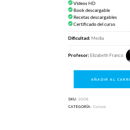
w
Videos HD
$
Book descargable
Recetas descargables
Certificado del curso
————————–
———————
Dificultad:
Media
————————–
———————
Profesor:
Elizabeth Franco
AÑADIR AL CARR
SKU:
2006
CATEGORÍA:
Cursos